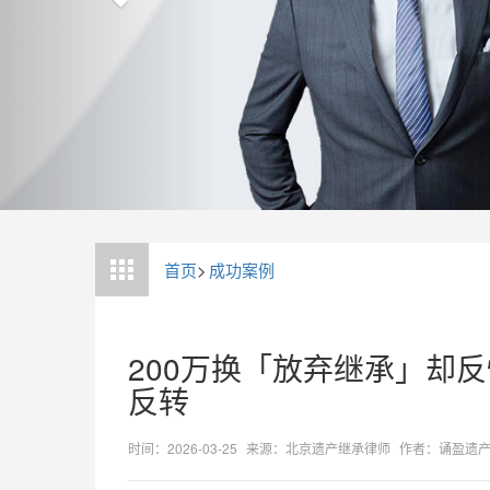
首页
>
成功案例
200万换「放弃继承」却
反转
时间：2026-03-25
来源：北京遗产继承律师
作者：诵盈遗