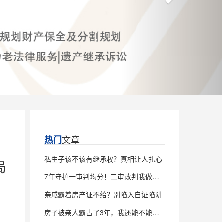
文章
热门
私生子该不该有继承权？真相让人扎心
局
7年守护一审判均分！二审改判我做对了什么
亲戚霸着房产证不给？别陷入自证陷阱
房子被亲人霸占了3年，我还能不能继承