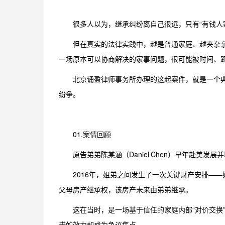
很多人以为，继承纠纷离自己很远，只有“有钱人
但在真实的法律实践中，越是普通家庭、越夹杂
一场原本可以协商解决的家事问题，很可能被时间、
北京诵盈律师事务所办理的这起案件，就是一个
纷争。
01.案情回顾
原告弟弟陈某涵（Daniel Chen）早年赴美
2016年，姐弟之间发生了一次关键财产安排—
父母房产继承权，该房产未来由弟弟继承。
这在当时，是一场基于信任的家庭内部“对价交换
诺的效力却成为争议焦点。