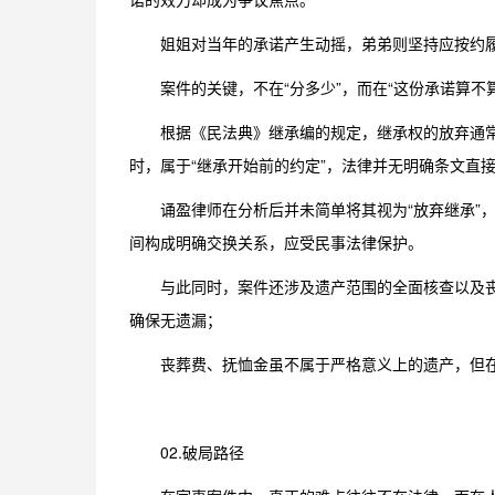
姐姐对当年的承诺产生动摇，弟弟则坚持应按约
案件的关键，不在“分多少”，而在“这份承诺算不
根据《民法典》继承编的规定，继承权的放弃通
时，属于“继承开始前的约定”，法律并无明确条文直
诵盈律师在分析后并未简单将其视为“放弃继承”
间构成明确交换关系，应受民事法律保护。
与此同时，案件还涉及遗产范围的全面核查以及
确保无遗漏；
丧葬费、抚恤金虽不属于严格意义上的遗产，但
02.破局路径