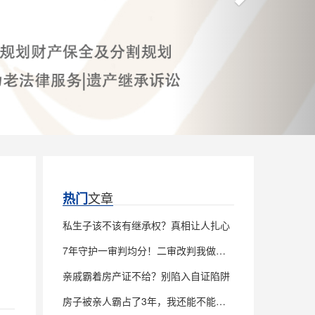
文章
热门
私生子该不该有继承权？真相让人扎心
7年守护一审判均分！二审改判我做对了什么
亲戚霸着房产证不给？别陷入自证陷阱
房子被亲人霸占了3年，我还能不能继承