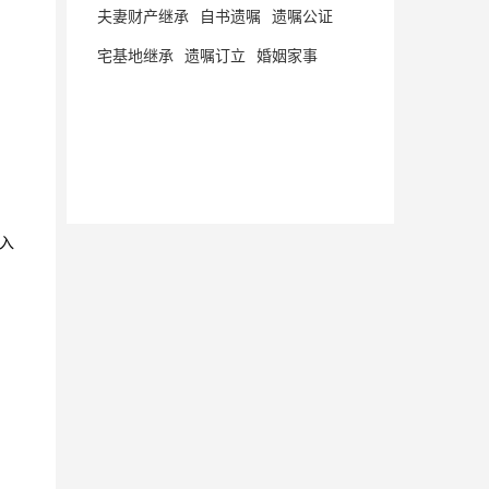
夫妻财产继承
自书遗嘱
遗嘱公证
宅基地继承
遗嘱订立
婚姻家事
入