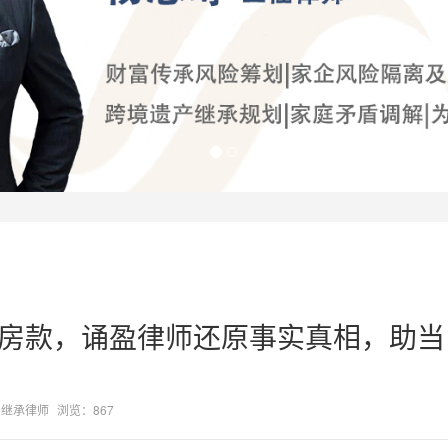
售房款，诵盈律师还原事实真相，助当
产继承律师
浏览：867