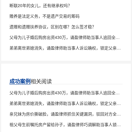
断联20年的女儿，还有继承权吗？
赡养是法定义务，不是遗产交易的筹码
遗赠和遗赠扶养协议，区别在哪？怎么签才稳？
父母为儿子婚后购房出资430万，诵盈律师助当事人追回全部款项
弟弟离世弟媳消失，诵盈律师助当事人诉讼确权，锁定父亲房产100%继承权
相关阅读
成功案例
父母为儿子婚后购房出资430万，诵盈律师助当事人追回全部款项
弟弟离世弟媳消失，诵盈律师助当事人诉讼确权，锁定父亲房产100%继承权
亲兄妹为房价撕破脸，诵盈律师抓住关键漏洞，驳回对方全部诉求
祖父母生前嘱托房产留给孙子，诵盈律师巧调解助当事人锁定房屋产权