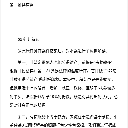
诉，维持原判。
05.律师解读
罗宪康律师在案件结束后，对本案进行了深刻解读：
第一，非法定继承人也能分得遗产，前提是“扶养较多”。
根据《民法典》第1131条是法律的温度所在。它打破了“非亲
非故不得分遗产”的刻板印象。本案中，程某虽只是外甥女，
但她用近十年的陪伴、看护、就医、送终，证明了“扶养较多”
的事实。法院据此给予10%的份额，既是对其付出的认可，也
是对社会正气的弘扬。
第二，有偿服务不等于扶养，关键在于是否基于亲情。弟
弟仲某3试图将程某的照顾行为定性为保姆。我们通过证据成