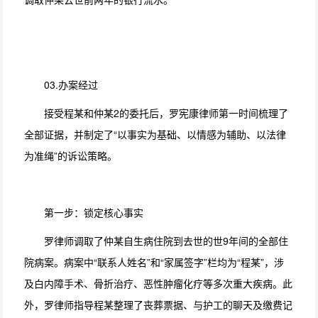
03.办案经过
接受程某和仲某2的委托后，罗宪康律师第一时间梳理了
全部证据，并制定了“以事实为基础、以情感为辅助、以法律
为准绳”的诉讼策略。
第一步：锁定核心事实
罗律师调取了仲某自生病住院到去世的世9年间的全部住
院病案。病案中“联系人姓名”和“家属签字”栏均为“程某”，涉
及白内障手术、骨折治疗、恶性肿瘤化疗等多次重大疾病。此
外，罗律师指导程某整理了丧葬票据、与护工的聊天及缴费记