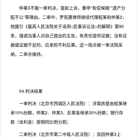
仲某3不服一审判决，提起上诉，重申“有偿保姆”“遗产分
配不公”等理由。二审中，罗宪康律师继续代理程某和仲某2，
他援引《最高人民法院关于适用<民事诉讼法>的解释》第90
条，强调当事人对自己提出的主张，有责任提供证据；没有证
据或证据不足的，应承担不利后果。这一观点被一审法院采
纳，二审亦维持。
04.判决结果
一审判决（北京市西城区人民法院）：涉案房屋由程某继
承10%份额，仲某2、仲某3、彭某各继承30%份额；银行存
款（含利息）按相同比例分割；
二审判决（北京市第二中级人民法院）：驳回仲某3上