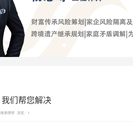
，我们帮您解决
产继承律师
浏览：1