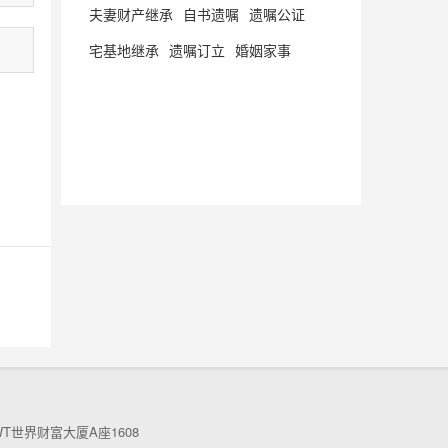
夫妻财产继承
自书遗嘱
遗嘱公证
宅基地继承
遗嘱订立
婚姻家事
世界财富大厦A座1608