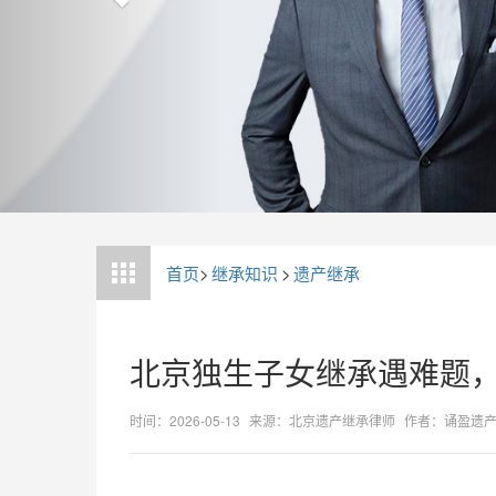
首页
>
继承知识
>
遗产继承
北京独生子女继承遇难题
时间：2026-05-13
来源：北京遗产继承律师
作者：诵盈遗