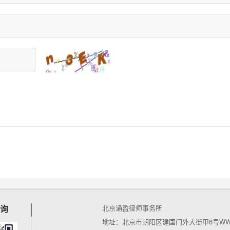
询
北京诵盈律师事务所
地址：北京市朝阳区建国门外大街甲6号WWT