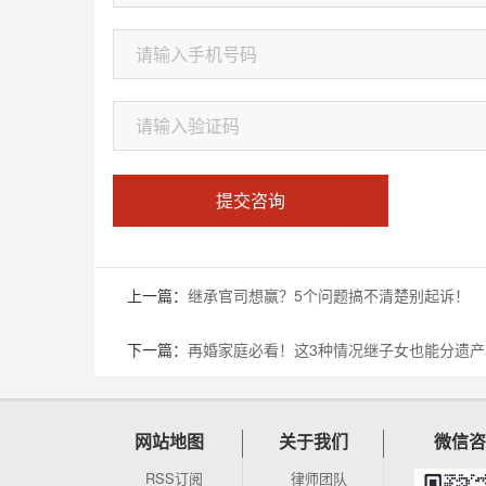
提交咨询
上一篇：
继承官司想赢？5个问题搞不清楚别起诉！
下一篇：
再婚家庭必看！这3种情况继子女也能分遗产
网站地图
关于我们
微信咨
RSS订阅
律师团队