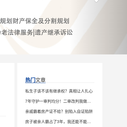
文章
热门
私生子该不该有继承权？真相让人扎心
7年守护一审判均分！二审改判我做对了什么
亲戚霸着房产证不给？别陷入自证陷阱
房子被亲人霸占了3年，我还能不能继承