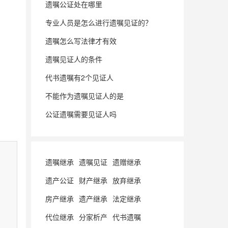
遗嘱公证处在哪里
专业人员是怎么进行遗嘱见证的？
遗嘱怎么写法律才有效
遗嘱见证人的条件
代书遗嘱有2个见证人
不能作为遗嘱见证人的是
公证遗嘱需要见证人吗
遗嘱继承
遗嘱见证
遗赠继承
遗产公证
财产继承
放弃继承
房产继承
遗产继承
法定继承
代位继承
分家析产
代书遗嘱