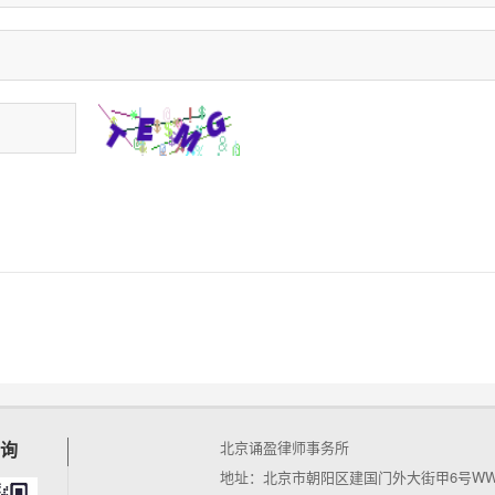
询
北京诵盈律师事务所
地址：北京市朝阳区建国门外大街甲6号WWT