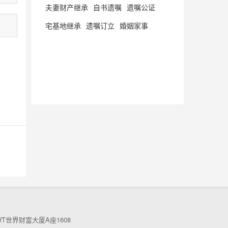
夫妻财产继承
自书遗嘱
遗嘱公证
宅基地继承
遗嘱订立
婚姻家事
世界财富大厦A座1608