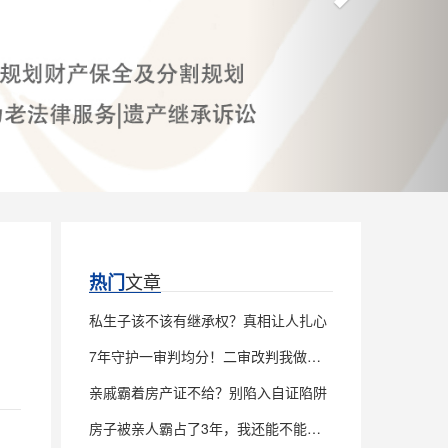
文章
热门
私生子该不该有继承权？真相让人扎心
7年守护一审判均分！二审改判我做对了什么
亲戚霸着房产证不给？别陷入自证陷阱
房子被亲人霸占了3年，我还能不能继承