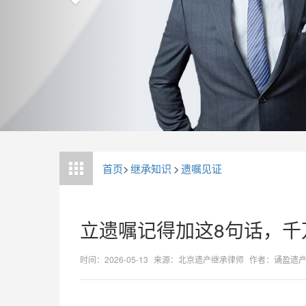
首页
>
继承知识
>
遗嘱见证
立遗嘱记得加这8句话，千
时间：2026-05-13
来源：北京遗产继承律师
作者：诵盈遗