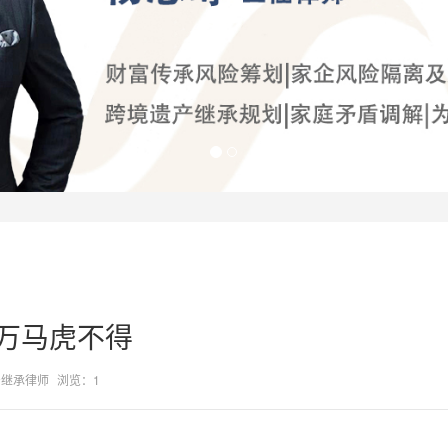
万马虎不得
产继承律师
浏览：1