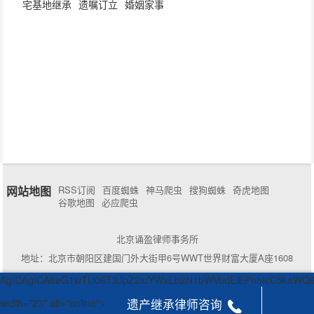
宅基地继承
遗嘱订立
婚姻家事
网站地图
RSS订阅
百度蜘蛛
神马爬虫
搜狗蜘蛛
奇虎地图
谷歌地图
必应爬虫
北京诵盈律师事务所
地址：北京市朝阳区建国门外大街甲6号WWT世界财富大厦A座1608
律师咨询：010-65973978
AgICAgICA8eG1wTU06T3JpZ2luYWx
京ICP备14052443号-5
遗产继承律师咨询