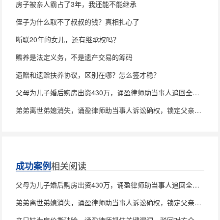
房子被亲人霸占了3年，我还能不能继承
侄子为什么取不了叔叔的钱？真相扎心了
断联20年的女儿，还有继承权吗？
赡养是法定义务，不是遗产交易的筹码
遗赠和遗赠扶养协议，区别在哪？怎么签才稳？
父母为儿子婚后购房出资430万，诵盈律师助当事人追回全部款项
弟弟离世弟媳消失，诵盈律师助当事人诉讼确权，锁定父亲房产100%继承权
相关阅读
成功案例
父母为儿子婚后购房出资430万，诵盈律师助当事人追回全部款项
弟弟离世弟媳消失，诵盈律师助当事人诉讼确权，锁定父亲房产100%继承权
亲兄妹为房价撕破脸，诵盈律师抓住关键漏洞，驳回对方全部诉求