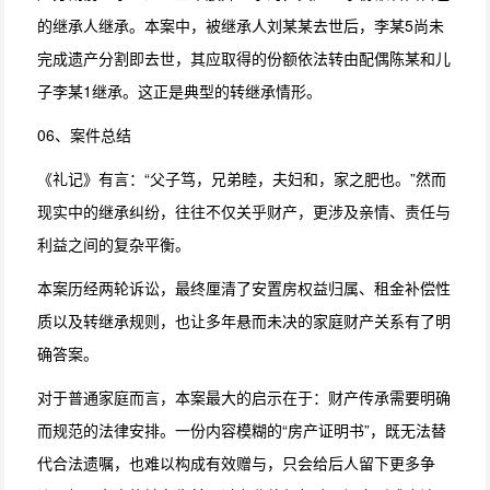
的继承人继承。本案中，被继承人刘某某去世后，李某5尚未
完成遗产分割即去世，其应取得的份额依法转由配偶陈某和儿
子李某1继承。这正是典型的转继承情形。
06、案件总结
《礼记》有言：“父子笃，兄弟睦，夫妇和，家之肥也。”然而
现实中的继承纠纷，往往不仅关乎财产，更涉及亲情、责任与
利益之间的复杂平衡。
本案历经两轮诉讼，最终厘清了安置房权益归属、租金补偿性
质以及转继承规则，也让多年悬而未决的家庭财产关系有了明
确答案。
对于普通家庭而言，本案最大的启示在于：财产传承需要明确
而规范的法律安排。一份内容模糊的“房产证明书”，既无法替
代合法遗嘱，也难以构成有效赠与，只会给后人留下更多争