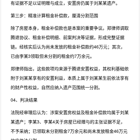
有证据不足以证明赠与成立，安置房仍属于刘某某遗产。
第三步：精准计算租金补偿款，厘清分割范围
除了房屋本身，租金补偿款也是本案的重要争议。郑律师调取
腾退协议、租金补偿明细、前案判决等证据，形成完整证据
链。经核实后认为尚未发放的租金补偿款约46万元；其次，
已由李某3领取但未分割的租金约7万余元。
郑律师指出，这些款项均来源于腾退安置权益，其权利基础依
附于刘某某享有的安置利益，本质上属于刘某某生前依法享有
的财产性权益，自然应纳入遗产范围统一分割。
04、判决结果
法院经审理后认为：涉案安置房权益及租金补偿款均属于刘某
某遗产；李某3、李某4关于房屋已经赠与的主张证据不足，
不予采纳；已领取未分割租金7万余元和尚未发放租金46万元